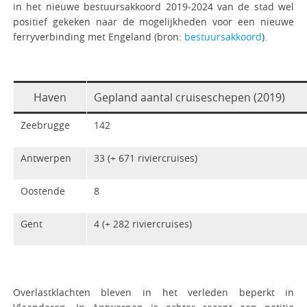
in het nieuwe bestuursakkoord 2019-2024 van de stad wel
positief gekeken naar de mogelijkheden voor een nieuwe
ferryverbinding met Engeland (bron:
bestuursakkoord
).
Haven
Gepland aantal cruiseschepen (2019)
Zeebrugge
142
Antwerpen
33 (+ 671 riviercruises)
Oostende
8
Gent
4 (+ 282 riviercruises)
Overlastklachten bleven in het verleden beperkt in