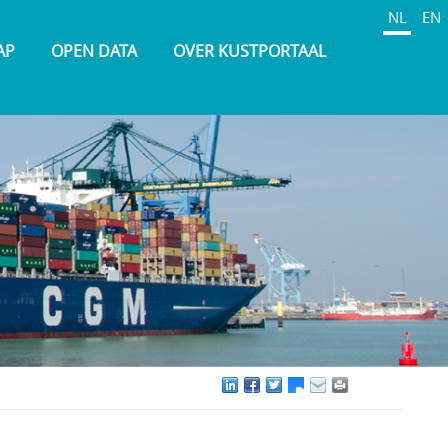
NL
EN
AP
OPEN DATA
OVER KUSTPORTAAL