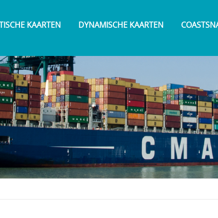
TISCHE KAARTEN
DYNAMISCHE KAARTEN
COASTSN