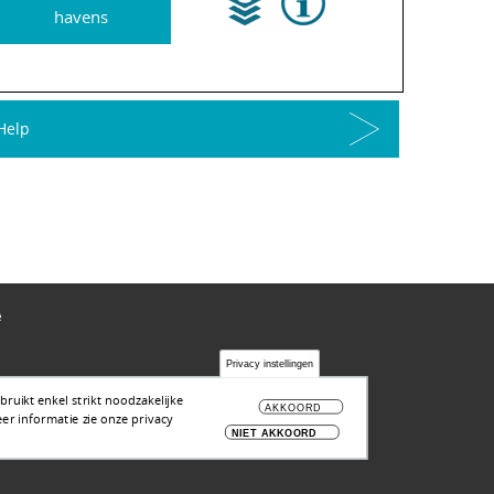
havens
Help
ë
Privacy instellingen
ruikt enkel strikt noodzakelijke
AKKOORD
er informatie zie onze privacy
NIET AKKOORD