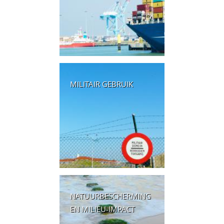
MILITAIR GEBRUIK
NATUURBESCHERMING
EN MILIEU-IMPACT