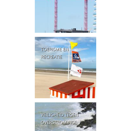
TOERISME EN
RECREATIE
VEILIGHEID TEGEN
OVERSTROMINGEN