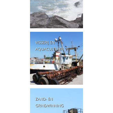
VISSERIJ EN
AQUACULTUUR
ZAND- EN
GRINDWINNING