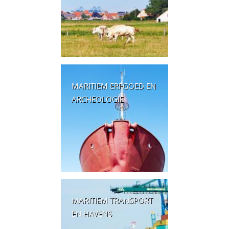
MARITIEM ERFGOED EN
ARCHEOLOGIE
MARITIEM TRANSPORT
EN HAVENS