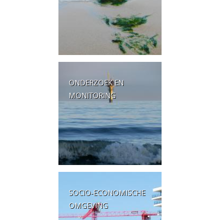
ONDERZOEK EN
MONITORING
SOCIO-ECONOMISCHE
OMGEVING