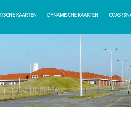
TISCHE KAARTEN
DYNAMISCHE KAARTEN
COASTSN