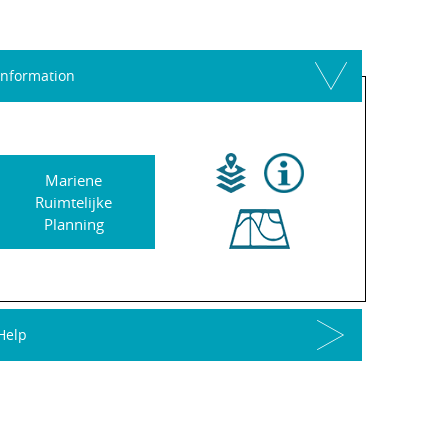
Information
Mariene
Ruimtelijke
Planning
Help