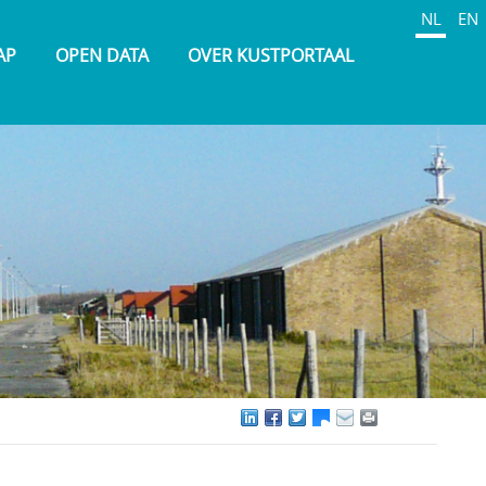
NL
EN
AP
OPEN DATA
OVER KUSTPORTAAL