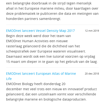
een belangrijke doorbraak in de strijd tegen menselijk
afval in het Europese mariene milieu, door kaartlagen over
deze problematiek te publiceren die data en metingen van
honderden partners samenbrengt.
EMODnet lanceert Vessel Density Map 2017
12 mrt 2019
Begin deze week werd door het team van
EMODnet Human Activities een nieuwe
rasterlaag gelanceerd die de dichtheid van het
scheepstrafiek over Europese wateren visualiseert.
Daarnaast wordt ook een live tutorial voorzien op vrijdag
15 maart om dieper in te gaan op het gebruik van de laag.
EMODnet lanceert European Atlas of Marine
20 dec 2018
Life
EMODnet Biology heeft donderdag 20
december met veel trots een nieuw en innovatief product
gelanceerd, dat een uitstelraam vormt voor verschillende
belangrijke mariene en biologische dataproducten.