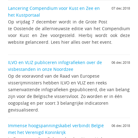
Lancering Compendium voor Kust en Zee en
07 dec 2018
het Kustportaal
Op vrijdag 7 december wordt in de Grote Post
te Oostende de allernieuwste editie van het Compendium
voor Kust en Zee voorgesteld. Hierbij wordt ook deze
website gelanceerd. Lees hier alles over het event.
ILVO en VLIZ publiceren infografieken over de
06 dec 2018
visbestanden in onze Noordzee
Op de vooravond van de Raad van Europese
visserijministers hebben ILVO en VLIZ een reeks
samenvattende infografieken gepubliceerd, die van belang
zijn voor de Belgische vissersvloot. Zo worden er in één
oogopslag en per soort 3 belangrijke indicatoren
gevisualiseerd.
Immense hoogspanningskabel verbindt België
06 dec 2018
met het Verenigd Koninkrijk