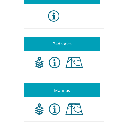
Badzones
Marinas