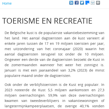
Home
TOERISME EN RECREATIE
De Belgische kust is de populairste vakantiebestemming van
het land.
Het aantal dagtoeristen aan de kust varieert al
enkele jaren tussen de 17 en 19 miljoen toeristen per jaar,
met uitzondering van het coronajaar (2020) waarin het
aantal dagtoeristen terugviel tot onder de 10 miljoen.
Ongeveer een derde van de dagtoeristen bezoekt de Kust in
de zomermaanden wanneer het weer het zonnigst is.
Januari is met een jaaraandeel van 3,2% (2023) de minst
populaire maand onder de dagtoeristen.
Ook onder de verblijfstoeristen is de Kust erg populair.
In
2023 noteerde de Kust 5,5 miljoen aankomsten en 27,3
miljoen overnachtingen. 59,9% van deze overnachtingen
kwamen van tweedeverblijvers in vakantiewoningen of
langetermijnkampeerplaatsen, de overige 40,1% vonden