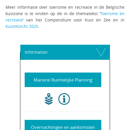
Meer informatie over toerisme en recreatie in de Belgische
kustzone is te vinden op de in de thematekst ‘
Toerisme en
recreatie
’ van het Compendium voor Kust en Zee en in
KustINzicht 2025
.
Information
Mariene Ruimtelijke Planning
Overnachtingen en aankomsten