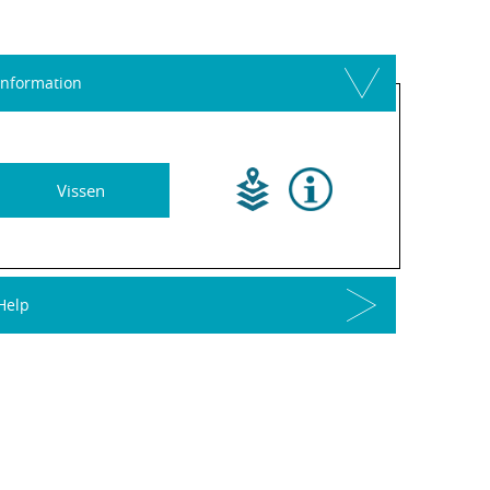
Information
Vissen
Help