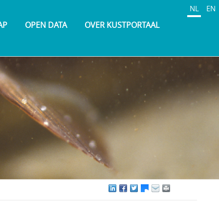
NL
EN
AP
OPEN DATA
OVER KUSTPORTAAL